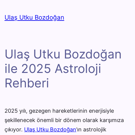
İçeriğe
geç
Ulaş Utku Bozdoğan
Ulaş Utku Bozdoğan
ile 2025 Astroloji
Rehberi
2025 yılı, gezegen hareketlerinin enerjisiyle
şekillenecek önemli bir dönem olarak karşımıza
çıkıyor.
Ulaş Utku Bozdoğan
’ın astrolojik