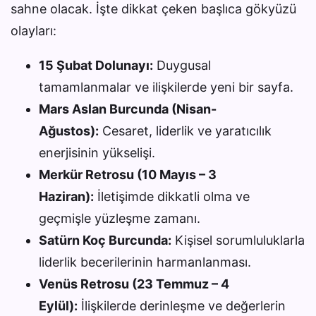
sahne olacak. İşte dikkat çeken başlıca gökyüzü
olayları:
15 Şubat Dolunayı:
Duygusal
tamamlanmalar ve ilişkilerde yeni bir sayfa.
Mars Aslan Burcunda (Nisan-
Ağustos):
Cesaret, liderlik ve yaratıcılık
enerjisinin yükselişi.
Merkür Retrosu (10 Mayıs – 3
Haziran):
İletişimde dikkatli olma ve
geçmişle yüzleşme zamanı.
Satürn Koç Burcunda:
Kişisel sorumluluklarla
liderlik becerilerinin harmanlanması.
Venüs Retrosu (23 Temmuz – 4
Eylül):
İlişkilerde derinleşme ve değerlerin